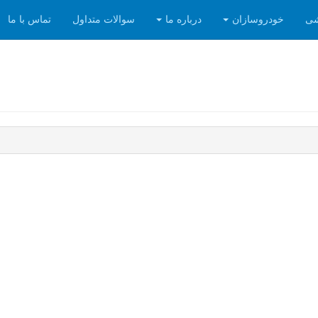
شی
خودروسازان
درباره ما
سوالات متداول
تماس با ما