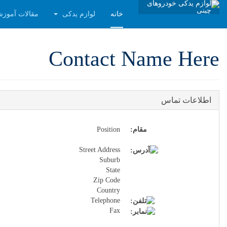
خانه
لوازم یدکی
مقالات آموز
Contact Name Here
اطلاعات تماس
مقام:
Position
Street Address
Suburb
State
Zip Code
Country
Telephone
Fax