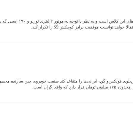
با طول دقیق 4.79 متر و گنج