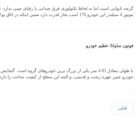
موتور 4 سیلندر این خودرو 170 اسب بخار قدرت دارد ضمن اینکه در اتاق یو۶ امکانات روز مثل ۶ ایربگ و سیستم های اطلاعات سرگرمی وجود دارد.
فوتون ساوانا/ عظیم خودرو
خودرو چنین چهره زشت و قدیمی، و البته این سطح از کیفیت ساخت را دارد. قیمت این خودر
قبلی