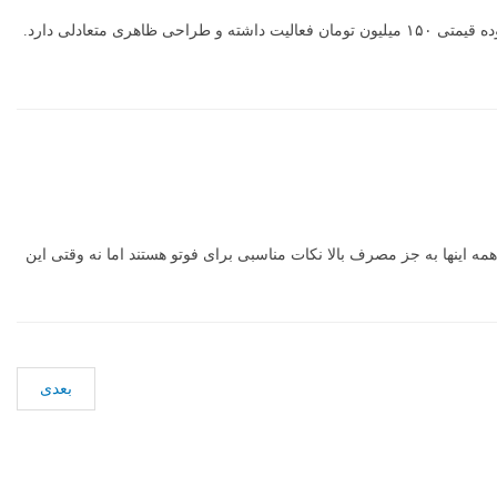
گرچه تایوانی است اما به لحاظ تکنولوژی فرق چندانی با رقبای چینی ندارد. U6 یک کراس‌اوور اقتصادی 4.62 متری است که با گنجایش 5 سرنشین در محدوده قیمتی ۱۵۰ میلیون تومان فعالیت داشته و طراحی ظاهری متعادلی دارد.
روه است. گنجایش هفت سرنشین را دارد و موتوری ۲۴۰۰ سی‌سی، ۲۱۴ اسبی و پرمصرف دارد. همه اینها به جز مصرف بالا نکات مناسبی برای فوتو هستند اما نه وقتی این
بعدی