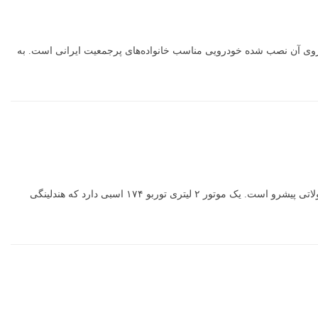
ایش هفت سرنشین یکی از از جادارترین خودروهای این کلاس است و به نظر با توجه به موتور ۲ لیتری توربو و ۱۹۰ اسبی که روی آن نصب شده خودرویی مناسب خانواده‌های پرجمعیت ایرانی است. به
یک واردکننده جوان تلاش دارد تا با عرضه این نمونه درجه ۲ از کانسپت کراس‌بلوی فولکس‌واگن، ایرانی‌ها را متقاعد کند صنعت خودروی چین سازنده محصولاتی پیشرو است. یک موتور ۲ لیتری توربو ۱۷۴ اسبی دارد که هندلینگی