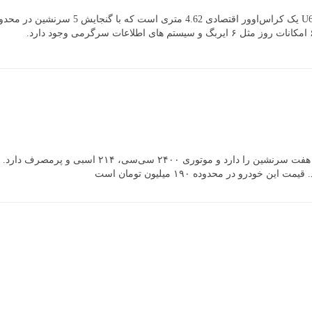
با طولی معادل 4.83 متر یکی از بزرگ ترین خودروهای گ
و در محدوده ۱۹۰ میلیون تومان است