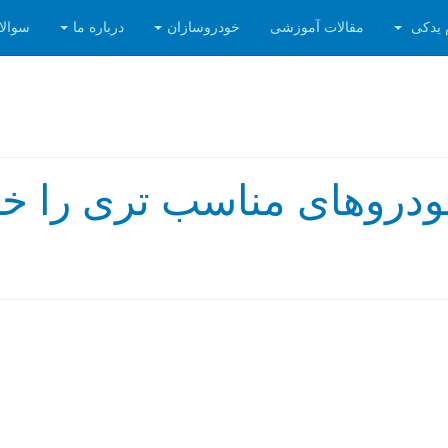
 یدکی
مقالات آموزشی
خودروسازان
درباره ما
سوالا
خودروهای مناسب تری را خر