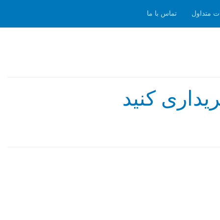
ت متداول
تماس با ما
یداری کنید