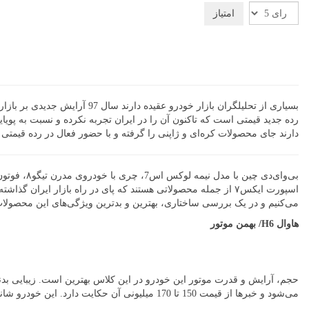
لطفا
رای
دهید
بسیاری از تحلیلگران بازار 
رده جدید قیمتی است که تاکنون آن را در ایران تجربه نکرده و نسبت به پویای
دارند جای محصولات کره‌ای و ژاپنی را گرفته و با حضور فعال در رده قیمتی 100 تا 200 میلیون تومان بخش زیادی از خریداران شاسی بلند را به سمت خود جذب کنند.
اسپورت ایکس۷ از جمله محصولاتی هستند که پای در راه بازار ایر
می‌کنیم و در یک بررسی ساختاری، بهترین و بدترین ویژگی‌های این محصولات را
هاوال H6/ بهمن موتور
حجم، آرایش و قدرت موتور این خودرو در این کلاس بهترین است. زیبایی بدنه 
می‌شود و خبرها از قیمت 150 تا 170 میلیونی آن حکایت دارد. این خودرو شانس زیادی برای موفقیت در ایران دارد.