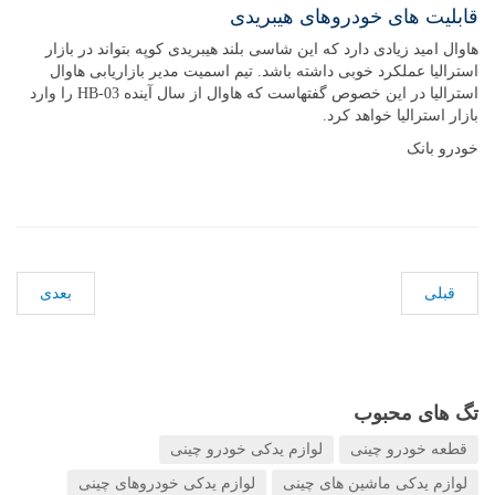
قابلیت های خودروهای هیبریدی
هاوال امید زیادی دارد که این شاسی بلند هیبریدی کوپه بتواند در بازار
استرالیا عملکرد خوبی داشته باشد. تیم اسمیت مدیر بازاریابی هاوال
استرالیا در این خصوص گفتهاست که هاوال از سال آینده HB-03 را وارد
بازار استرالیا خواهد کرد.
خودرو بانک
قبلی
بعدی
تگ های محبوب
قطعه خودرو چینی
لوازم یدکی خودرو چینی
لوازم یدکی ماشین های چینی
لوازم یدکی خودروهای چینی