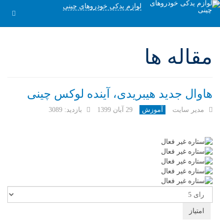
لوازم یدکی خودروهای چینی
مقاله ها
هاوال جدید هیبریدی، آینده لوکس چینی
مدیر سایت
آموزش
29 آبان 1399
بازدید: 3089
لطفا
رای
دهید