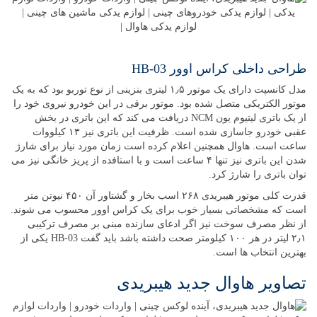
طراحی داخلی کراس اوور HB-03
مدل کانسپت دارای یک موتور ۱٫۵ لیتری بنزینی از نوع توربو بود که به یک
موتور الکتریکی متصل شده بود. موتور برقی در این خودرو نیروی خود را
از یک باتری لیتیوم یون NCM دریافت می کند که این باتری در بخش
عقبی خودرو جاسازی شده است. ظرفیت این باتری نیز ۱۳ کیلووات
ساعت است. هاوال همچنین اعلام کرده است زمان مورد نیاز برای شارژ
شدن این باتری نیز تنها ۴ ساعت است و با استافده از پریز خانگی نیز می
توان باتری را شارژ کرد.
قدرت کلی موتور هیبریدی ۲۶۸ اسب بخار و گشتاور آن ۴۵۰ نیوتن متر
است که مشخصاتی بسیار خوب برای یک کراس اوور محسوب می شوند.
از نظر مصرف سوخت نیز اگر ادعای سازنده مبنی بر مصرف ترکیبی
۲٫۱ لیتر در هر ۱۰۰ کیلومتر صحت داشته باشد باید گفت HB-03 یکی از
بهترین انتخاب ها است.
تصاویر هاوال جدید هیبریدی