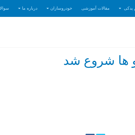
 یدکی
مقالات آموزشی
خودروسازان
درباره ما
سوالا
ها شروع شد