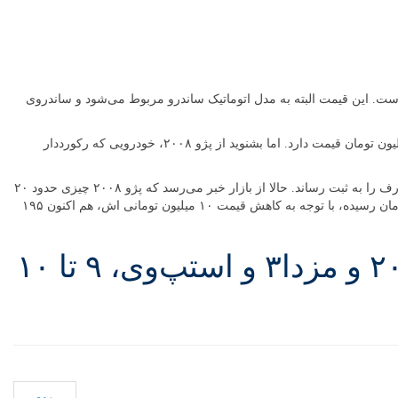
یمت ۴ میلیون تومانی را به خود دید، به نحوی که در حال حاضر با ۷۶ میلیون تومان قابل‌خرید است. این قیمت البته به مدل اتوماتیک ساندرو مربوط می‌شود و ساندروی
از سوی دیگر اما پژو۲۰۷ اتوماتیک نیز در معرض نسیم ارزانی قرار گرفت و سه میلیون تومان کاهش قیمت را تجربه کرد.این محصول در حال حاضر ۷۲ میلیون تومان قیمت دارد. اما بشنوید از پژو ۲۰۰۸، خودرویی که رکورددار
این محصول که با قیمتی کمتر از ۱۰۵ میلیون تومان تحویل مشتریان شده، طی چند هفته گذشته و پس از اعلام پژو مبنی‌بر احتمال ترک ایران، قیمتی نامتعارف را به ثبت رساند. حالا از بازار خبر می‌رسد که پژو ۲۰۰۸ چیزی حدود ۲۰
میلیون تومان ارزان شده و در حال حاضر می‌توان با ۱۹۰ میلیون تومان نسبت به خرید آن اقدام کرد. همچنین مزدا۳ نیز که قیمت آن به بالای ۲۰۰ میلیون تومان رسیده، با توجه به کاهش قیمت ۱۰ میلیون تومانی اش، هم اکنون ۱۹۵
خالی شدن حباب قیمت خودرو/ ارزان شدن ۲۰ میلیونی پژو۲۰۰۸ و مزدا۳ و استپ‌وی، ۹ تا ۱۰