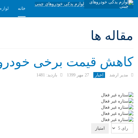
لوازم یدکی خودروهای چینی
خانه
لوازم
مقاله ها
کاهش قیمت برخی خودرو 
مدیر ارشد
اخبار
27 مهر 1399
بازدید: 1481
لطفا
رای