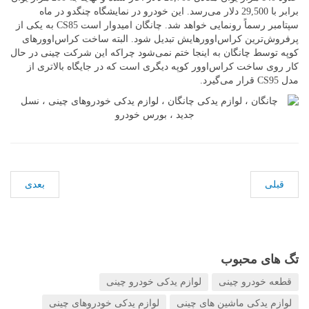
برابر با 29,500 دلار می‌رسد. این خودرو در نمایشگاه چنگدو در ماه
سپتامبر رسماً رونمایی خواهد شد. چانگان امیدوار است CS85 به یکی از
پرفروش‌ترین کراس‌اوورهایش تبدیل شود. البته ساخت کراس‌اوورهای
کوپه توسط چانگان به اینجا ختم نمی‌شود چراکه این شرکت چینی در حال
کار روی ساخت کراس‌اوور کوپه دیگری است که در جایگاه بالاتری از
مدل CS95 قرار می‌گیرد.
قبلی
بعدی
تگ های محبوب
قطعه خودرو چینی
لوازم یدکی خودرو چینی
لوازم یدکی ماشین های چینی
لوازم یدکی خودروهای چینی