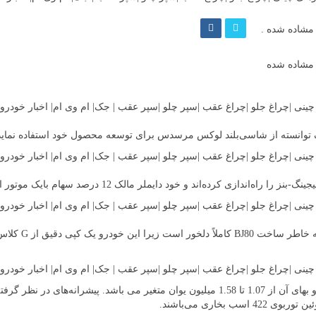
 فرم تولید انبوه خود مشاده شده .
دازی کرده‌اند و خود دایملر مالک 12 درصد سهام بایک موتور است.
البته این رابطه