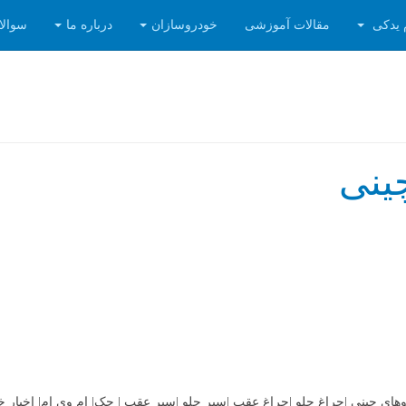
 یدکی
مقالات آموزشی
خودروسازان
درباره ما
سوالا