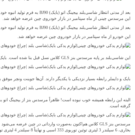
دهید
بعد از مدتی انتظار شاسی‌بلند بیجینگ اتو (بایک) BJ90 به
این مرسدس چینی از ماه سپتامبر در بازار خودروی چین عرضه خواهد شد.
بعد از مدتی انتظار شاسی‌بلند بیجینگ اتو (بایک) BJ90 به فرم تولید انبوه خود مشاده شده
این خودرو از ماه سپتامبر در بازار خودروی چین عرضه خواهد شد.
این شاسی‌بلند بر پایه مرسدس بنز GLS کلاس نسل قبل بنا شده است. بایک توانسته از شاسی‌بلند لوکس مرسدس برای توسعه محصول خود استفاده نماید و این انتقال تکنولوژی با موافقت مرسدس بنز صورت گرفته است.
بایک و دایملر رابطه بسیار نزدیکی با یکدیگر دارند. آن‌ها جوینت ونچر موفق بیجینگ-بنز را راه‌ان
گرفته است.
بخاری، 6 سیلندر 3 لیتری توئین توربوی 333 اسبی و نهایتاً 8 سیلندر 4 لیتری توئین توربوی 422 اسب بخاری می‌باشند.