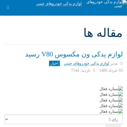
لوازم یدکی خودروهای چینی
مقاله ها
لوازم یدکی ون مکسوس V80 رسید
مدیر
لوازم یدکی خودروهای چینی
اخبار
03 خرداد 1400
بازدید: 7544
امتیاز
کاربران
لطفا
رای