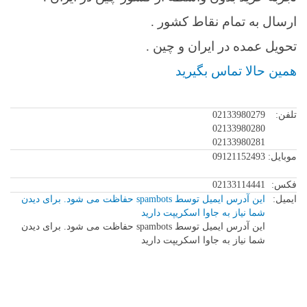
ارسال به تمام نقاط کشور .
تحویل عمده در ایران و چین .
همین حالا تماس بگیرید
تلفن:
02133980279
02133980280
02133980281
موبایل:
09121152493
فکس:
02133114441
ایمیل:
این آدرس ایمیل توسط spambots حفاظت می شود. برای دیدن
شما نیاز به جاوا اسکریپت دارید
این آدرس ایمیل توسط spambots حفاظت می شود. برای دیدن
شما نیاز به جاوا اسکریپت دارید