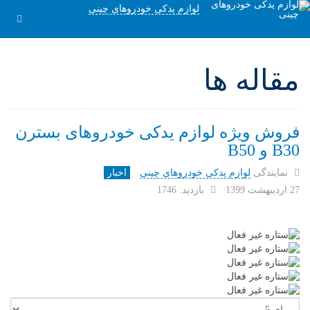
لوازم یدکی خودروهای چینی
مقاله ها
فروش ویژه لوازم یدکی خودروهای بسترن
B30 و B50
نمایندگی
لوازم یدکی خودروهای چینی
اخبار
27 ارديبهشت 1399
بازدید: 1746
لطفا