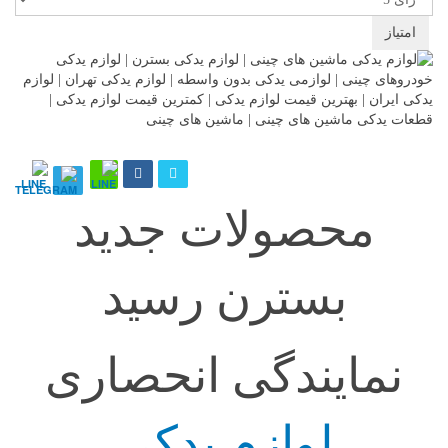
رای
دهید
محصولات جدید
بسترن رسید
نمایندگی انحصاری
لوازم یدکی