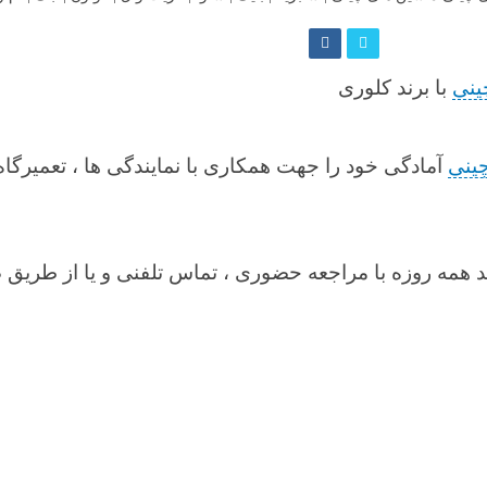
ینی
با برند کلوری
چینی
آمادگی خود را جهت همکاری با نمایندگی ها ، تعمیرگ
د همه روزه با مراجعه حضوری ، تماس تلفنی و یا از طریق