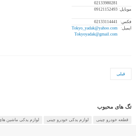
02133980281
موبایل:
09121152493
فکس:
02133114441
ایمیل:
Tokyo_yadak@yahoo.com
Tokyoyadak@gmail.com
قبلی
تگ های محبوب
قطعه خودرو چینی
لوازم یدکی خودرو چینی
لوازم یدکی ماشین های