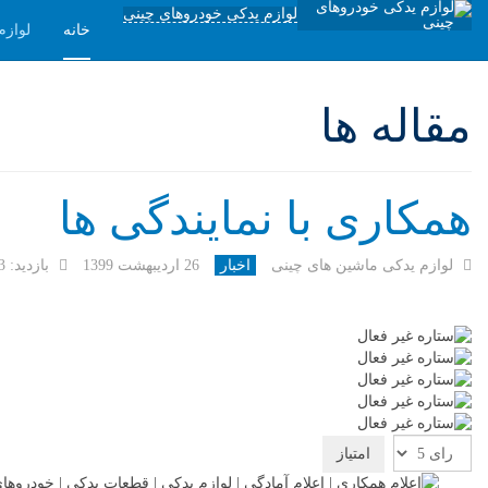
لوازم یدکی خودروهای چینی
خانه
لوازم
مقاله ها
همکاری با نمایندگی ها
لوازم یدکی ماشین های چینی
اخبار
26 ارديبهشت 1399
بازدید: 1453
لطفا
رای