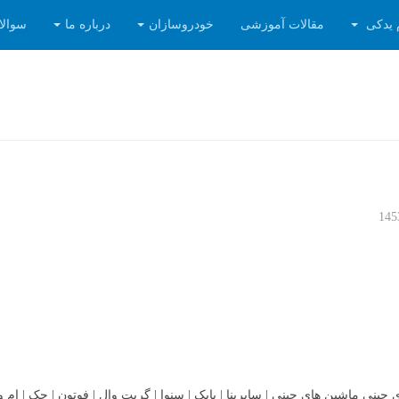
 یدکی
مقالات آموزشی
خودروسازان
درباره ما
سوالا