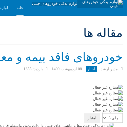
لوازم یدکی خودروهای چینی
خانه
لوازم
مقاله ها
خودروهای فاقد بیمه و معا
مدیر ارشد
اخبار
08 ارديبهشت 1400
بازدید: 1355
لطفا
رای