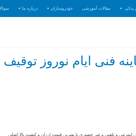
 یدکی
مقالات آموزشی
خودروسازان
درباره ما
سوالا
ینه فنی ایام نوروز توقیف