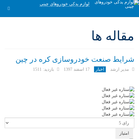
لوازم یدکی خودروهای چینی
مقاله ها
شرایط صنعت خودروسازی کره در چین
مدیر ارشد
اخبار
17 اسفند 1397
بازدید: 1511
لطفا
رای
دهید