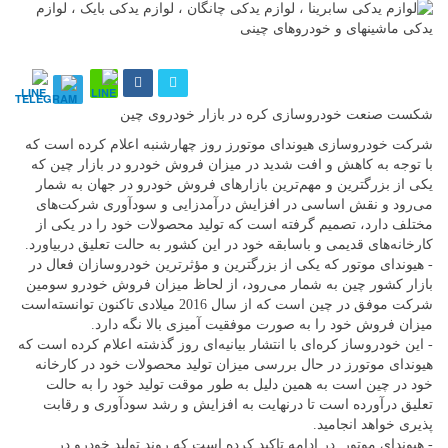
شکست صنعت خودروسازی کره در بازار خودروی چین
شرکت خودروسازی هیوندای موتورز روز چهارشنبه اعلام کرده است که
با توجه به کاهش و افت شدید در میزان فروش خودرو در بازار چین که
یکی از بزرگترین و مهم‌ترین بازارهای فروش خودرو در جهان به شمار
می‌رود و نقش اساسی در افزایش درآمدزایی و سودآوری شرکت‌های
مختلف دارد، تصمیم گرفته است که تولید محصولات خود را در یکی از
کارخانه‌های قدیمی و باسابقه خود در این کشور به حالت تعلیق دربیاورد.
- هیوندای موتور که یکی از بزرگترین و مؤثرترین خودروسازان فعال در
بازار کشور چین به شمار می‌رود، از لحاظ میزان فروش خودرو سومین
شرکت موفق در چین است که از سال 2016 میلادی تاکنون توانسته‌است
میزان فروش خود را به صورت موفقیت آمیزی بالا نگه دارد.
- این خودروساز کره‌ای با انتشار بیانیه‌ای روز گذشته اعلام کرده است که
هیوندای موتورز در حال بررسی میزان تولید محصولات خود در کارخانه
خود در چین است به همین دلیل به طور موقت تولید خود را به حالت
تعلیق درآورده است تا درنهایت به افزایش و رشد سودآوری و رقابت
پذیری خواهد انجامید.
- هیوندای موتور در ادامه تاکید کرده است که روند تولید خودرو در