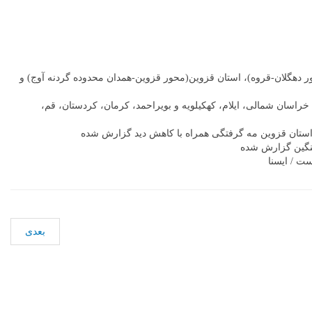
ور دهگلان-قروه)، استان قزوین(محور قزوین-همدان محدوده گردنه آوج) و
خراسان شمالی، ایلام، کهکیلویه و بویراحمد، کرمان، کردستان، قم،
استان قزوین مه گرفتگی همراه با کاهش دید گزارش شده
 سنگین گزارش شده
ست / ایسنا
بعدی