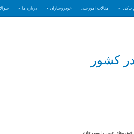
 یدکی
مقالات آموزشی
خودروسازان
درباره ما
سوالا