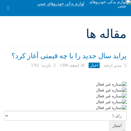
لوازم یدکی خودروهای چینی
مقاله ها
پراید سال جدید را با چه قیمتی آغاز کرد؟
مدیر ارشد
اخبار
26 اسفند 1399
بازدید: 1761
لطفا
رای
دهید