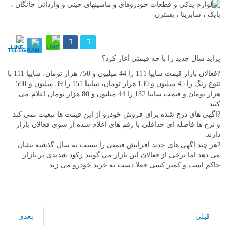
پراید سال جدید را با چه قیمتی آغاز کرد؟
?فعالان بازار قیمت سایپا 111 را 44 میلیون و 750 هزار تومان، سایپا 111 با
تنوع رنگ را 45 میلیون و 130 هزار تومان، سایپا 151 را 39 میلیون و 500
هزار تومان و قیمت سایپا 132 را 44 میلیون و 80 هزار تومان اعلام می
کنند.
?اگهی های درج شده برای فروش خودرو از این قیمت ها تبعیت نمی کند
و نرخ ها فاصله ای حداقلی با رقم های اعلام شده از سوی فعالان بازار
دارند.
?هر چند اگهی های جدید افزایش قیمتی را نسبت به سال گذشته نشان
می دهد اما برخی از فعالان این بازار می گویند رکود شدیدی بر بازار
حاکم است و کمتر کسی فعلا دست به خرید خودرو می زند
قبلی
بعدی