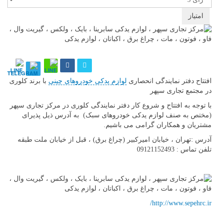
رای
دهید
افتتاح دفتر نمایندگی انحصاری
لوازم یدکی خودروهای چینی
با برند کلوری
در مجتمع تجاری سپهر
با توجه به افتتاح و شروع کار دفتر نمایندگی کلوری در مرکز تجاری سپهر
(مختص به صنف لوازم یدکی خودروهای سبک) به آدرس ذیل پذیرای
مشتریان و همکاران گرامی می باشیم.
آدرس :تهران ، خیابان امیرکبیر (چراغ برق) ، قبل از خیابان ملت طبقه
تلفن تماس : 09121152493
http://www.sepehrc.ir/