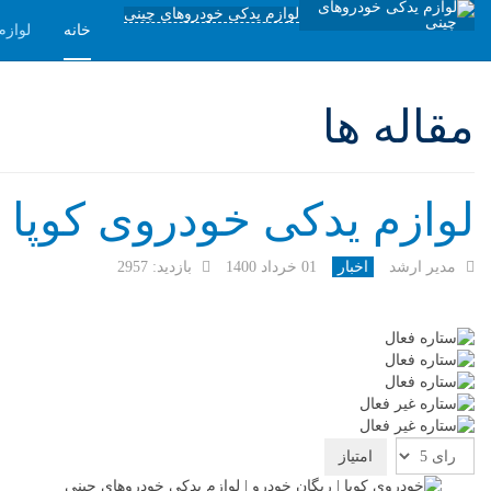
لوازم یدکی خودروهای چینی
خانه
لوازم
مقاله ها
لوازم یدکی خودروی کوپا (
مدیر ارشد
اخبار
01 خرداد 1400
بازدید: 2957
امتیاز
کاربران
لطفا
رای