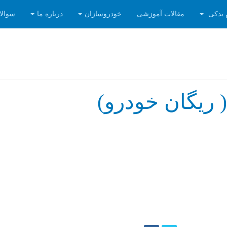
 یدکی
مقالات آموزشی
خودروسازان
درباره ما
سوالا
 ریگان خودرو)