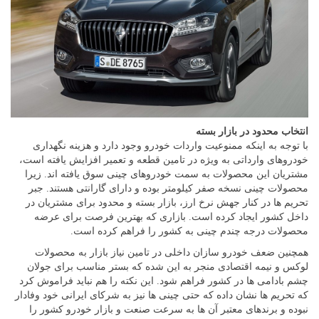
انتخاب محدود در بازار بسته
با توجه به اینکه ممنوعیت واردات خودرو وجود دارد و هزینه نگهداری
خودروهای وارداتی به ویژه در تامین قطعه و تعمیر افزایش یافته است،
مشتریان این محصولات به سمت خودروهای چینی سوق یافته اند. زیرا
محصولات چینی نسخه صفر کیلومتر بوده و دارای گارانتی هستند. جبر
تحریم ها در کنار جهش نرخ ارز، بازار بسته و محدود برای مشتریان در
داخل کشور ایجاد کرده است. بازاری که بهترین فرصت برای عرضه
محصولات درجه چندم چینی به کشور را فراهم کرده است.
همچنین ضعف خودرو سازان داخلی در تامین نیاز بازار به محصولات
لوکس و نیمه اقتصادی منجر به این شده که بستر مناسب برای جولان
چشم بادامی ها در کشور فراهم شود. این نکته را هم نباید فراموش کرد
که تحریم ها نشان داده که حتی چینی ها نیز به شرکای ایرانی خود وفادار
نبوده و برندهای معتبر آن ها به سرعت صنعت و بازار خودرو کشور را