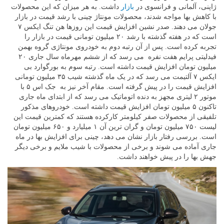
ژاپنی، آلمانی و فرانسوی در
بازار
داشت. به هر میزان که این محصولات
با کاهش بها مواجه شدند، محصولات مونتاژ چینی با رشد قیمت در بازار
جولان می دهند. صدر نشین افزایش قیمت این روزها هن تنگ ایکس ۷
است که در هفته گذشته با رشد ۲۰ میلیون تومانی قیمت در بازار را
تجربه کرده است. پس از آن رتبه دوم به خودروی مونتاژی گروه بهمن
فیدلیتی پرایم هفت نفره می رسد که از ششم مهرماه سال جاری ۲۰
میلیون تومان افزایش قیمت داشته است. رتبه سوم به بورگوارد بی
ایکس ۷ آلتیمت می رسد که در یک ماه گذشته شیب ۳۵ میلیون تومانی
افزایش قیمت را در پیش گرفته است. مقام آخر نیز به جک اس ۵ با
موتور ۲ لیتری مجهز به دنده اتوماتیک می رسد که از ابتدای ماه جاری
تاکنون ۵ میلیون تومان افزایش قیمت داشته است. خودروهای مذکور
تلفیقی از محصولات صفر کیلومتر کارکرده هستند که کمترین قیمت این
لیست ۷۵۰ میلیون تومان و گران ترین آن ۱ میلیارد و ۶۵۰ میلیون تومان
است. بررسی رفتار بازار نشان می دهد، چینی برای افزایش بها در ماه
جاری آماده می شوند و برخی از محصولات با شیب ملایم و برخی دیگر
جهش بها را در پیش خواهند داشت.