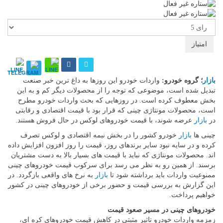
لطفا
رای
دهید
بازار
؛ گروه خودرو:
واردات خودرو این روزها به داغ ترین خبر صنعت
تبدیل شده است، موضوعی که توجه را از محصولات دیگر کم و به این
بخش معطوف کرده است. در روزهایی که بحث واردات خودرو مطرح
است، محصولات مونتاژی چینی که قرار بود با قیمت اقتصادی و رقابتی
در
بازار
عرضه شوند، با قیمت خودروهای لوکس در حال فروش هستند.
چینی ها
بازار
خودرو کشور را در بخش نیمه اقتصادی و لوکس تصرف
کرده و در سایه نبود سایر برندهای روز، قیمت را روز افزون افزایش داده
اند. محصولات مونتاژی که نباید با قیمت های بسیار بالا به دست مشتریان
برسند. از همین رو به نظر می رسد برای سرکوب قیمت خودروهای چینی
ممنوعیت واردات باید برداشته شود تا
بازار
به نرخ های واقعی بازگردد. در
این گزارش به بررسی قیمت و حضور برخی از خودروهای چینی در کشور
خواهیم پرداخت.
خودروهای چینی در مسیر صعود قیمت
زمزمه واردات خودرو تاثیر مثبتی در کاهش قیمت خودروهای کره‌ ای،