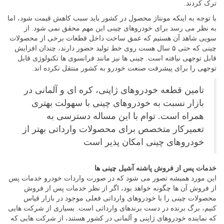
ترک کردند.
با توجه به اینکه مونتاژ محصول در کشور باید سبب کاهش قیمت شود، اما
به نظر می رسد برای خودروهای چینی این مهم محقق نمی شود. از
سویی شاهد آن هستیم که عمق ساخت داخل قطعات برخی از محصولات
چینی که حتی ۵ سال هست روی خط تولید حضور دارند، چندان افزایش
قابل توجهی نیافته است. چینی ها نیز مانند فرانسوی ها تکنولوژی قابل
توجهی را برای پیشرفت صنعت خودرو به کشور منتقل نکرده اند.
تامین قطعه خودروهای ژاپنی، کره ای و آلمانی در
بازار نسبت به خودروهای چینی با سهولت بهتری
همراه است. توام با این مساله دسترسی به
تعمیرکار متخصص برای محصولات وارداتی بهتر از
خودروهای چینی امکان پذیر است
خدمات پس از فروش پاشنه آشیل چینی ها
این مورد همیشه تصور می شود که در صورت واردات خودرو خدمات پس
از فروش آن ها چگونه خواهد بود، اگر از نظر خدمات پس از فروش
محصولات چینی را با خودروهای وارداتی فعلی موجود در بازار قیاس
کنیم، برگ برنده در دست برندهای وارداتی است. بسیاری از شرکت هایی
که نماینده خودروهای ژاپنی و آلمانی در کشور هستند، از شرکت هایی که