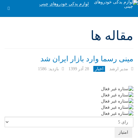
لوازم یدکی خودروهای چینی
مقاله ها
مینی رسما وارد بازار ایران شد
مدیر ارشد
اخبار
28 آذر 1399
بازدید: 1586
لطفا
رای
دهید