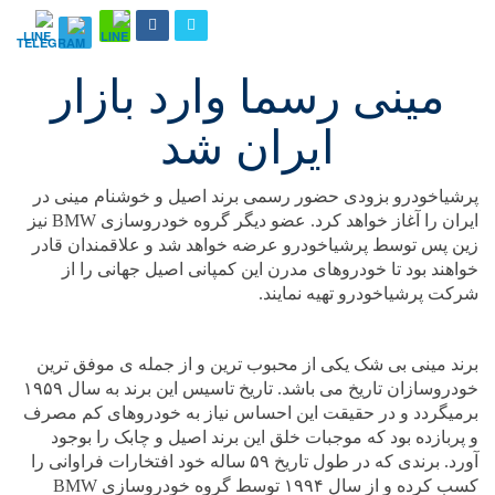
مینی رسما وارد بازار
ایران شد
پرشیاخودرو بزودی حضور رسمی برند اصیل و خوشنام مینی در
ایران را آغاز خواهد کرد. عضو دیگر گروه خودروسازی BMW نیز
زین پس توسط پرشیاخودرو عرضه خواهد شد و علاقمندان قادر
خواهند بود تا خودروهای مدرن این کمپانی اصیل جهانی را از
شرکت پرشیاخودرو تهیه نمایند.
برند مینی بی شک یکی از محبوب ترین و از جمله ی موفق ترین
خودروسازان تاریخ می باشد. تاریخ تاسیس این برند به سال ۱۹۵۹
برمیگردد و در حقیقت این احساس نیاز به خودروهای کم مصرف
و پربازده بود که موجبات خلق این برند اصیل و چابک را بوجود
آورد. برندی که در طول تاریخ ۵۹ ساله خود افتخارات فراوانی را
کسب کرده و از سال ۱۹۹۴ توسط گروه خودروسازی BMW