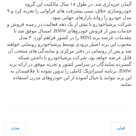
آلمان خریداری شد. در طول ۱۸ سال مالکیت این گروه
خودروسازی خلاق، مینی پیشرفت های فراوانی را تجربه کرد و ۹
مدل خودرو را روانه بازارهای جهانی نمود.
شرکت پرشیاخودرو با بیش از یک دهه فعالیت در زمینه فروش و
خدمات پس از فروش خودروهای BMW، امسال موفق شد تا
مقدمات عرضه برند MINI را در کشور فراهم آورد. ۳ مدل
محبوب این برند اصیل بزودی توسط پرشیاخودرو رونمایی خواهند
شد و پس از رونمایی در دفتر مرکزی و نمایندگی های منتخب آن
قابل عرضه خواهد بود. شرکت پرشیاخودرو با داشتن شبکه
گسترده نمایندگان در سراسر کشور و تجربه موفق در ارائه برند
BMW، برنامه استراتژیک کاملی را تدوین نموده تا علاقمندان به
این برند بتوانند با خیال آسوده از این خودروهای مدرن استفاده
نمایند.
قبلی
بعدی