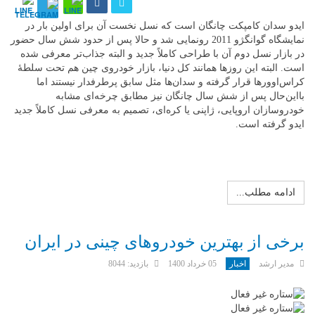
ایدو سدان کامپکت چانگان است که نسل نخست آن برای اولین بار در
نمایشگاه گوانگژو 2011 رونمایی شد و حالا پس از حدود شش سال حضور
در بازار نسل دوم آن با طراحی کاملاً جدید و البته جذاب‌تر معرفی شده
است. البته این روزها همانند کل دنیا، بازار خودروی چین هم تحت سلطهٔ
کراس‌اوورها قرار گرفته و سدان‌ها مثل سابق پرطرفدار نیستند اما
بااین‌حال پس از شش سال چانگان نیز مطابق چرخه‌ای مشابه
خودروسازان اروپایی، ژاپنی یا کره‌ای، تصمیم به معرفی نسل کاملاً جدید
ایدو گرفته است.
ادامه مطلب...
برخی از بهترین خودروهای چینی در ایران
مدیر ارشد
اخبار
05 خرداد 1400
بازدید: 8044