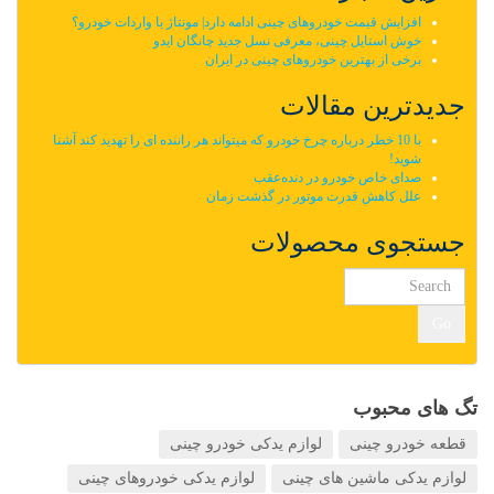
افزایش قیمت خودروهای چینی ادامه دارد| مونتاژ یا واردات خودرو؟
خوش استایل چینی، معرفی نسل جدید چانگان ایدو
برخی از بهترین خودروهای چینی در ایران
جدیدترین مقالات
با 10 خطر درباره چرخ خودرو که میتواند هر راننده ای را تهدید کند آشنا
شوید!
صدای خاص خودرو در دنده‌عقب
علل کاهش قدرت موتور در گذشت زمان
جستجوی محصولات
Go
تگ های محبوب
قطعه خودرو چینی
لوازم یدکی خودرو چینی
لوازم یدکی ماشین های چینی
لوازم یدکی خودروهای چینی