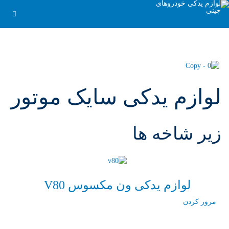
لوازم یدکی سایک موتور
زیر شاخه ها
لوازم یدکی ون مکسوس V80
مرور کردن