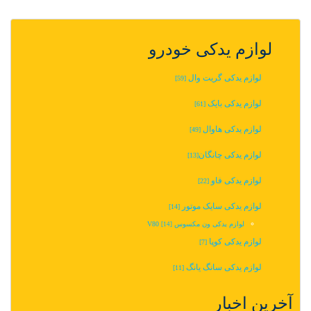
لوازم یدکی خودرو
لوازم یدکی گریت وال
[59]
لوازم یدکی بایک
[61]
لوازم یدکی هاوال
[49]
لوازم یدکی چانگان‬‎
[13]
لوازم یدکی فاو
[22]
لوازم یدکی سایک موتور
[14]
لوازم یدکی ون مکسوس V80
[14]
لوازم یدکی کوپا
[7]
لوازم یدکی سانگ یانگ
[11]
آخرین اخبار