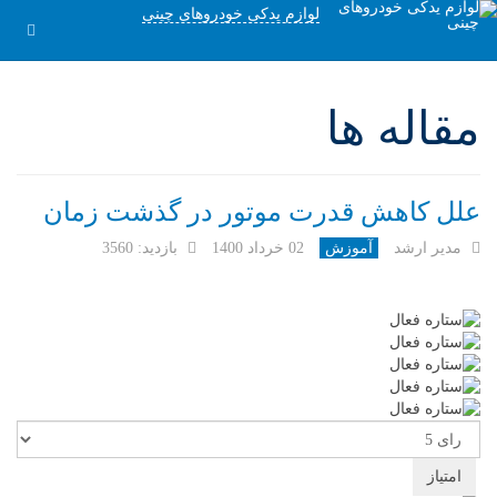
لوازم یدکی خودروهای چینی
مقاله ها
علل کاهش قدرت موتور در گذشت زمان
مدیر ارشد
آموزش
02 خرداد 1400
بازدید: 3560
امتیاز
کاربران
لطفا
رای
دهید