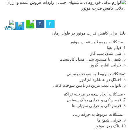
دلیل برای کاهش قدرت موتور در طول زمان
- مشکلات مربوط به تنفس موتور
1. فیلتر هوا
2. شل شدن سیم گاز
3. کثیفی یا مسدود شدن مبدل کاتالیست
4. خرابی انباره اگزوز
▫️مشکلات مربوط به سوخت رسانی
5. اختلال در عملکرد انژکتور
6. ناتوانی پمپ بنزین در تامین سوخت کافی
- مشکلات ایجاد شده در مرحله تراکم
7. فرسودگی و خرابی رینگ پیستون
8. فرسودگی و خرابی سوپاپ ها
- مشکلات مربوط به جرقه زنی
9. خرابی شمع ها
10. ناک زدن موتور