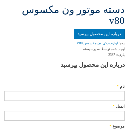
دسته موتور ون مكسوس
v80
درباره این محصول بپرسید
رده:
لوازم یدکی ون مکسوس V80
ایجاد شده توسط:
مدیرسیستم
بازدید:
2387
درباره این محصول بپرسید
نام
*
ایمیل
*
موضوع
*