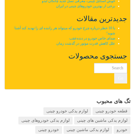
خوش استایل چینی، معرفی نسل جدید چانگان ایدو
برخی از بهترین خودروهای چینی در ایران
جدیدترین مقالات
با 10 خطر درباره چرخ خودرو که میتواند هر راننده ای را تهدید کند آشنا
شوید!
صدای خاص خودرو در دنده‌عقب
علل کاهش قدرت موتور در گذشت زمان
جستجوی محصولات
Go
تگ های محبوب
قطعه خودرو چینی
لوازم یدکی خودرو چینی
لوازم یدکی ماشین های چینی
لوازم یدکی خودروهای چینی
خودرو
لوازم یدکی ماشین چینی
خودرو چینی