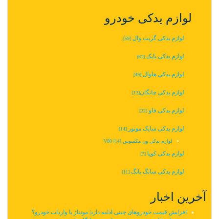
لوازم یدکی خودرو
لوازم یدکی گریت وال
[59]
لوازم یدکی بایک
[61]
لوازم یدکی هاوال
[49]
لوازم یدکی چانگان‬‎
[13]
لوازم یدکی فاو
[22]
لوازم یدکی سایک موتور
[14]
لوازم یدکی ون مکسوس V80
[14]
لوازم یدکی کوپا
[7]
لوازم یدکی سانگ یانگ
[11]
آخرین اخبار
افزایش قیمت خودروهای چینی ادامه دارد| مونتاژ یا واردات خودرو؟