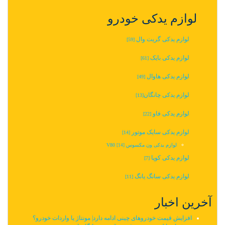
لوازم یدکی خودرو
لوازم یدکی گریت وال
[59]
لوازم یدکی بایک
[61]
لوازم یدکی هاوال
[49]
لوازم یدکی چانگان‬‎
[13]
لوازم یدکی فاو
[22]
لوازم یدکی سایک موتور
[14]
لوازم یدکی ون مکسوس V80
[14]
لوازم یدکی کوپا
[7]
لوازم یدکی سانگ یانگ
[11]
آخرین اخبار
افزایش قیمت خودروهای چینی ادامه دارد| مونتاژ یا واردات خودرو؟