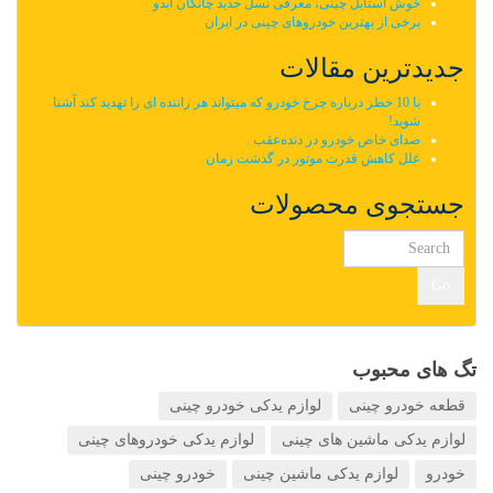
خوش استایل چینی، معرفی نسل جدید چانگان ایدو
برخی از بهترین خودروهای چینی در ایران
جدیدترین مقالات
با 10 خطر درباره چرخ خودرو که میتواند هر راننده ای را تهدید کند آشنا
شوید!
صدای خاص خودرو در دنده‌عقب
علل کاهش قدرت موتور در گذشت زمان
جستجوی محصولات
Go
تگ های محبوب
قطعه خودرو چینی
لوازم یدکی خودرو چینی
لوازم یدکی ماشین های چینی
لوازم یدکی خودروهای چینی
خودرو
لوازم یدکی ماشین چینی
خودرو چینی