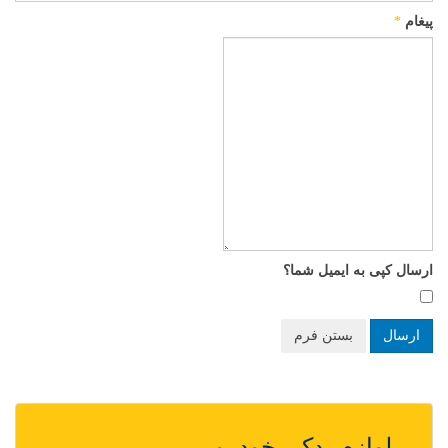
پیغام
*
ارسال کپی به ایمیل شما؟
ارسال
بستن فرم
لوازم یدکی خودرو