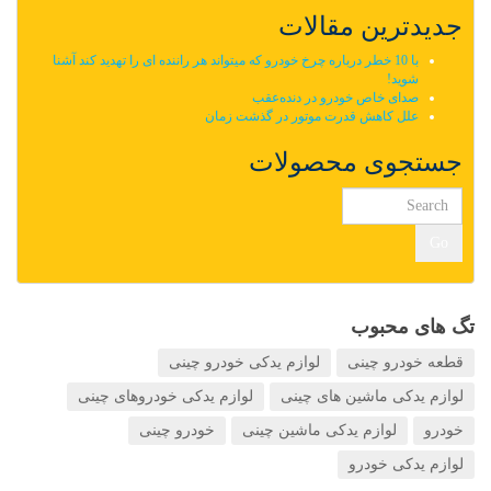
جدیدترین مقالات
با 10 خطر درباره چرخ خودرو که میتواند هر راننده ای را تهدید کند آشنا
شوید!
صدای خاص خودرو در دنده‌عقب
علل کاهش قدرت موتور در گذشت زمان
جستجوی محصولات
Go
تگ های محبوب
قطعه خودرو چینی
لوازم یدکی خودرو چینی
لوازم یدکی ماشین های چینی
لوازم یدکی خودروهای چینی
خودرو
لوازم یدکی ماشین چینی
خودرو چینی
لوازم یدکی خودرو