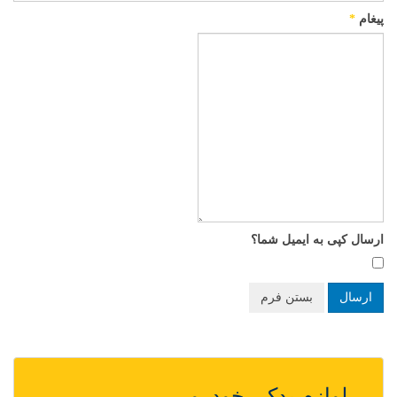
پیغام
*
ارسال کپی به ایمیل شما؟
ارسال
بستن فرم
لوازم یدکی خودرو