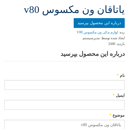
ياتاقان ون مكسوس v80
درباره این محصول بپرسید
رده:
لوازم یدکی ون مکسوس V80
ایجاد شده توسط:
مدیرسیستم
بازدید:
2446
درباره این محصول بپرسید
نام
*
ایمیل
*
موضوع
*