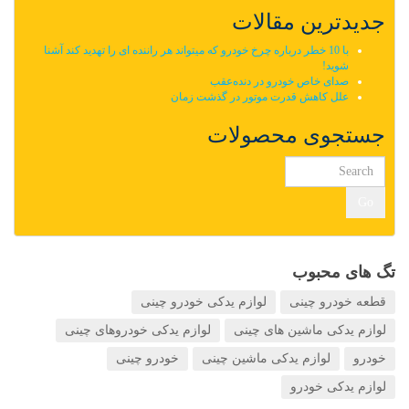
جدیدترین مقالات
با 10 خطر درباره چرخ خودرو که میتواند هر راننده ای را تهدید کند آشنا
شوید!
صدای خاص خودرو در دنده‌عقب
علل کاهش قدرت موتور در گذشت زمان
جستجوی محصولات
Go
تگ های محبوب
قطعه خودرو چینی
لوازم یدکی خودرو چینی
لوازم یدکی ماشین های چینی
لوازم یدکی خودروهای چینی
خودرو
لوازم یدکی ماشین چینی
خودرو چینی
لوازم یدکی خودرو