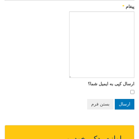
پیغام
*
ارسال کپی به ایمیل شما؟
ارسال
بستن فرم
لوازم یدکی خودرو