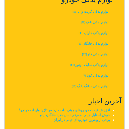
لوازم یدکی گریت وال
[59]
لوازم یدکی بایک
[61]
لوازم یدکی هاوال
[49]
لوازم یدکی چانگان‬‎
[13]
لوازم یدکی فاو
[22]
لوازم یدکی سایک موتور
[14]
لوازم یدکی کوپا
[7]
لوازم یدکی سانگ یانگ
[11]
آخرین اخبار
افزایش قیمت خودروهای چینی ادامه دارد| مونتاژ یا واردات خودرو؟
خوش استایل چینی، معرفی نسل جدید چانگان ایدو
برخی از بهترین خودروهای چینی در ایران