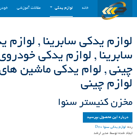
خانه
لوازم یدکی
مقالات آموزشی
خودر
لوازم یدکی سابرینا , لوازم 
سابرینا , لوازم یدکی خودروی
چینی , لوام یدکی ماشین های 
لوازم چینی
مخزن کنیستر سنوا
درباره این محصول بپرسید
رده:
لوازم یدکی سنوا D70
ایجاد شده توسط:
مدیر ارشد