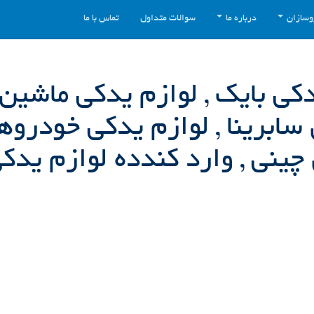
وسازان
درباره ما
سوالات متداول
تماس با ما
یدکی بایک , لوازم یدکی ماشین
 سابرینا , لوازم یدکی خودروه
چینی , وارد کندده لوازم یدکی