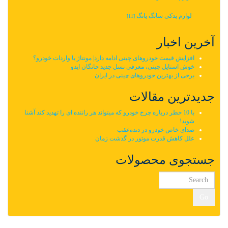
لوازم یدکی سانگ یانگ
[11]
آخرین اخبار
افزایش قیمت خودروهای چینی ادامه دارد| مونتاژ یا واردات خودرو؟
خوش استایل چینی، معرفی نسل جدید چانگان ایدو
برخی از بهترین خودروهای چینی در ایران
جدیدترین مقالات
با 10 خطر درباره چرخ خودرو که میتواند هر راننده ای را تهدید کند آشنا
شوید!
صدای خاص خودرو در دنده‌عقب
علل کاهش قدرت موتور در گذشت زمان
جستجوی محصولات
Go