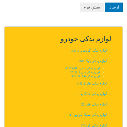
ارسال
بستن فرم
لوازم یدکی خودرو
لوازم یدکی گریت وال
[59]
لوازم یدکی بایک
[61]
لوازم یدکی سابرینا A115
[40]
لوازم یدکی سنوا D70
[21]
لوازم یدکی بایک X25
[0]
لوازم یدکی هاوال
[49]
لوازم یدکی چانگان‬‎
[13]
لوازم یدکی فاو
[22]
لوازم یدکی سایک موتور
[14]
لوازم یدکی کوپا
[7]