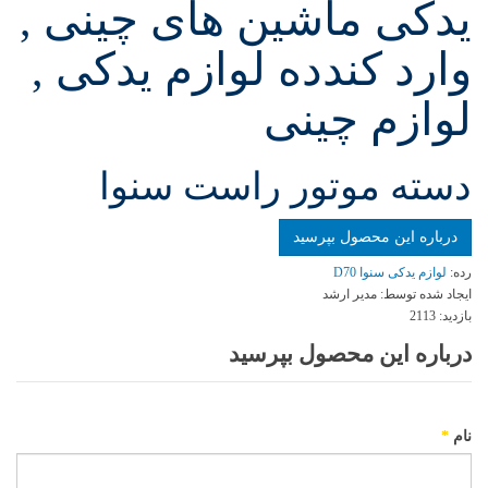
یدکی ماشین های چینی ,
وارد کندده لوازم یدکی ,
لوازم چینی
دسته موتور راست سنوا
درباره این محصول بپرسید
رده:
لوازم یدکی سنوا D70
ایجاد شده توسط:
مدیر ارشد
بازدید:
2113
درباره این محصول بپرسید
نام
*