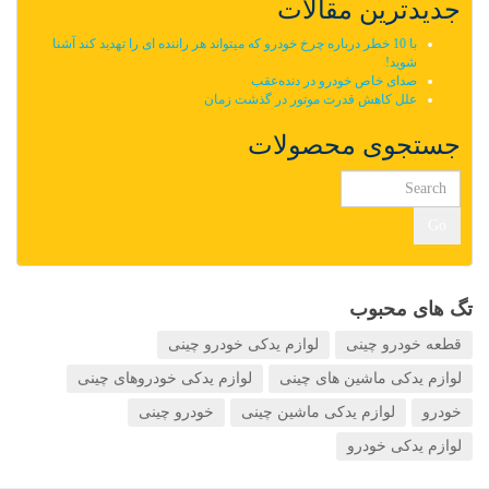
جدیدترین مقالات
با 10 خطر درباره چرخ خودرو که میتواند هر راننده ای را تهدید کند آشنا
شوید!
صدای خاص خودرو در دنده‌عقب
علل کاهش قدرت موتور در گذشت زمان
جستجوی محصولات
Go
تگ های محبوب
قطعه خودرو چینی
لوازم یدکی خودرو چینی
لوازم یدکی ماشین های چینی
لوازم یدکی خودروهای چینی
خودرو
لوازم یدکی ماشین چینی
خودرو چینی
لوازم یدکی خودرو