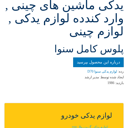
یدکی ماشین های چینی ,
وارد کندده لوازم یدکی ,
لوازم چینی
پلوس كامل سنوا
درباره این محصول بپرسید
رده:
لوازم یدکی سنوا D70
ایجاد شده توسط:
مدیر ارشد
بازدید:
1986
لوازم یدکی خودرو
لوازم یدکی گریت وال
[59]