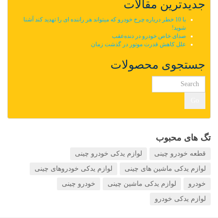
جدیدترین مقالات
با 10 خطر درباره چرخ خودرو که میتواند هر راننده ای را تهدید کند آشنا
شوید!
صدای خاص خودرو در دنده‌عقب
علل کاهش قدرت موتور در گذشت زمان
جستجوی محصولات
Go
تگ های محبوب
قطعه خودرو چینی
لوازم یدکی خودرو چینی
لوازم یدکی ماشین های چینی
لوازم یدکی خودروهای چینی
خودرو
لوازم یدکی ماشین چینی
خودرو چینی
لوازم یدکی خودرو