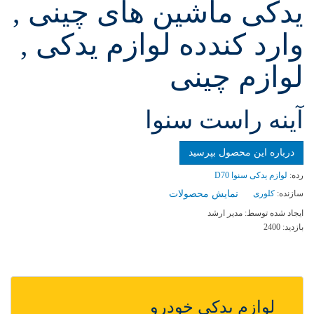
یدکی ماشین های چینی ,
وارد کندده لوازم یدکی ,
لوازم چینی
آینه راست سنوا
درباره این محصول بپرسید
رده:
لوازم یدکی سنوا D70
سازنده:
کلوری
نمایش محصولات
ایجاد شده توسط:
مدیر ارشد
بازدید:
2400
لوازم یدکی خودرو