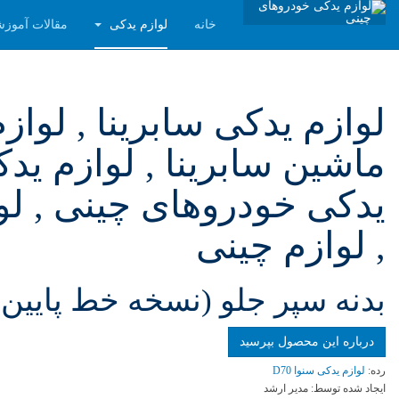
خانه
لوازم یدکی
مقالات آموز
لوازم یدکی سابرینا , لواز
ماشین سابرینا , لوازم یدک
یدکی خودروهای چینی , لوا
, لوازم چینی
بدنه سپر جلو (نسخه خط پایین)
درباره این محصول بپرسید
رده:
لوازم یدکی سنوا D70
ایجاد شده توسط:
مدیر ارشد