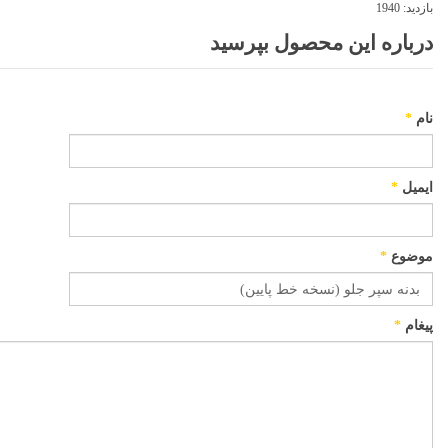
بازدید:
1940
درباره این محصول بپرسید
نام
*
ایمیل
*
موضوع
*
پیغام
*