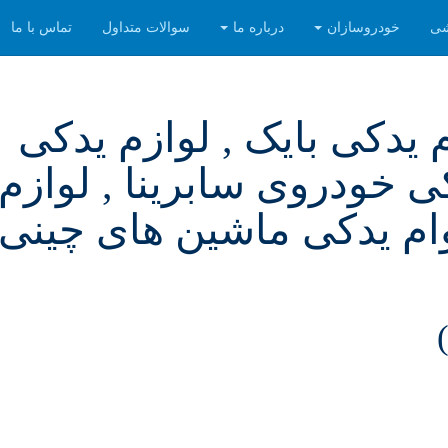
شی
خودروسازان
درباره ما
سوالات متداول
تماس با ما
م یدکی بایک , لوازم یدکی
ی خودروی سابرینا , لوازم
م یدکی ماشین های چینی ,