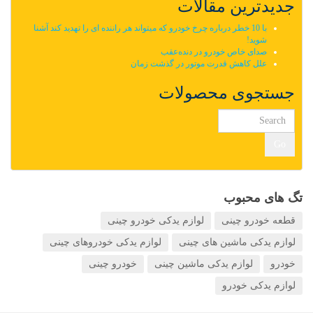
جدیدترین مقالات
با 10 خطر درباره چرخ خودرو که میتواند هر راننده ای را تهدید کند آشنا
شوید!
صدای خاص خودرو در دنده‌عقب
علل کاهش قدرت موتور در گذشت زمان
جستجوی محصولات
Go
تگ های محبوب
قطعه خودرو چینی
لوازم یدکی خودرو چینی
لوازم یدکی ماشین های چینی
لوازم یدکی خودروهای چینی
خودرو
لوازم یدکی ماشین چینی
خودرو چینی
لوازم یدکی خودرو