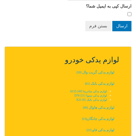
ارسال کپی به ایمیل شما؟
ارسال
بستن فرم
لوازم یدکی خودرو
لوازم یدکی گریت وال
[59]
لوازم یدکی بایک
[61]
لوازم یدکی سابرینا A115
[40]
لوازم یدکی سنوا D70
[21]
لوازم یدکی بایک X25
[0]
لوازم یدکی هاوال
[49]
لوازم یدکی چانگان‬‎
[13]
لوازم یدکی فاو
[22]