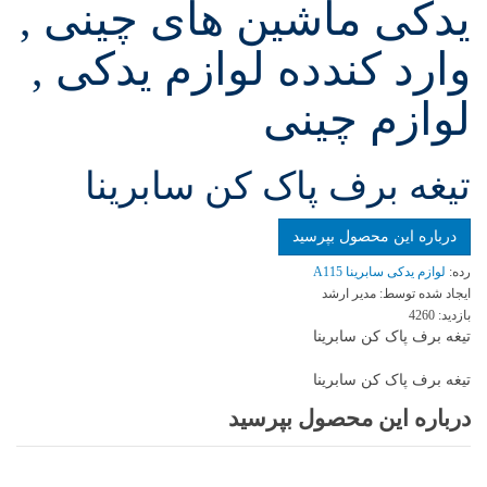
یدکی ماشین های چینی ,
وارد کندده لوازم یدکی ,
لوازم چینی
تیغه برف پاک کن سابرینا
درباره این محصول بپرسید
رده:
لوازم یدکی سابرینا A115
ایجاد شده توسط:
مدیر ارشد
بازدید:
4260
تیغه برف پاک کن سابرینا
تیغه برف پاک کن سابرینا
درباره این محصول بپرسید