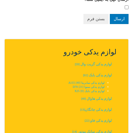
ارسال
بستن فرم
لوازم یدکی خودرو
لوازم یدکی گریت وال
[59]
لوازم یدکی بایک
[61]
لوازم یدکی سابرینا A115
[40]
لوازم یدکی سنوا D70
[21]
لوازم یدکی بایک X25
[0]
لوازم یدکی هاوال
[49]
لوازم یدکی چانگان‬‎
[13]
لوازم یدکی فاو
[22]
لوازم یدکی سایک موتور
[14]