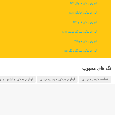
لوازم یدکی هاوال
[49]
لوازم یدکی چانگان‬‎
[13]
لوازم یدکی فاو
[22]
لوازم یدکی سایک موتور
[14]
لوازم یدکی کوپا
[7]
لوازم یدکی سانگ یانگ
[11]
تگ های محبوب
قطعه خودرو چینی
لوازم یدکی خودرو چینی
لوازم یدکی ماشین های