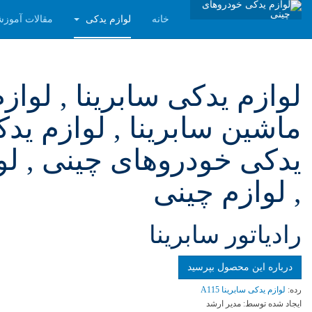
خانه
لوازم یدکی
مقالات آموز
لوازم یدکی سابرینا , لواز
ماشین سابرینا , لوازم یدک
یدکی خودروهای چینی , لوا
, لوازم چینی
رادياتور سابرينا
درباره این محصول بپرسید
رده:
لوازم یدکی سابرینا A115
ایجاد شده توسط:
مدیر ارشد