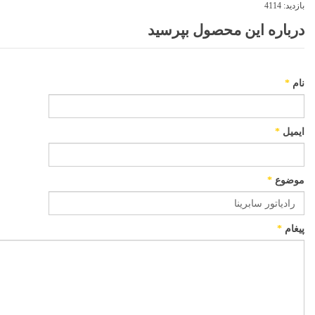
بازدید:
4114
درباره این محصول بپرسید
نام
*
ایمیل
*
موضوع
*
پیغام
*