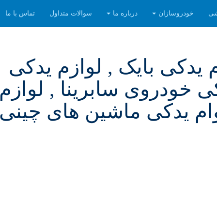
شی
خودروسازان
درباره ما
سوالات متداول
تماس با ما
م یدکی بایک , لوازم یدکی
ی خودروی سابرینا , لوازم
م یدکی ماشین های چینی ,