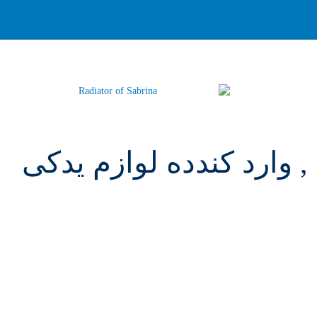
 وارد کندده لوازم یدکی