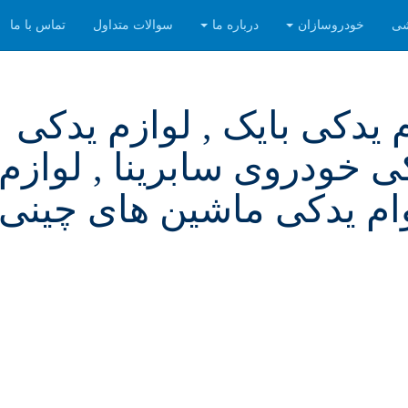
شی
خودروسازان
درباره ما
سوالات متداول
تماس با ما
م یدکی بایک , لوازم یدکی
ی خودروی سابرینا , لوازم
م یدکی ماشین های چینی ,