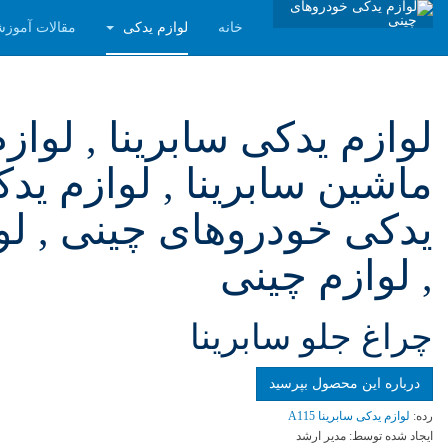
خانه
لوازم یدکی
مقالات آموز
لوازم یدکی سابرینا , لواز
ماشین سابرینا , لوازم یدک
یدکی خودروهای چینی , لوا
, لوازم چینی
چراغ جلو سابرينا
درباره این محصول بپرسید
رده:
لوازم یدکی سابرینا A115
ایجاد شده توسط:
مدیر ارشد