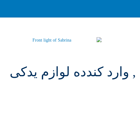
 وارد کندده لوازم یدکی