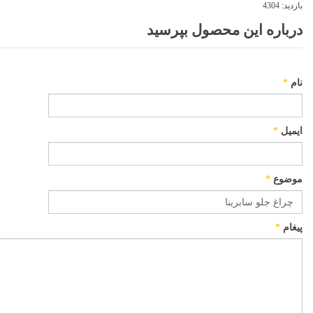
بازدید:
4304
درباره این محصول بپرسید
نام
*
ایمیل
*
موضوع
*
پیغام
*