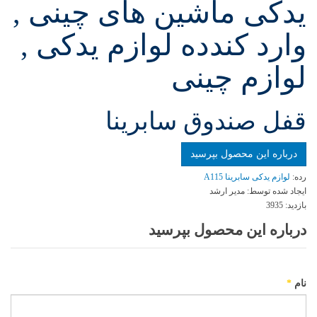
یدکی ماشین های چینی ,
وارد کندده لوازم یدکی ,
لوازم چینی
قفل صندوق سابرينا
درباره این محصول بپرسید
رده:
لوازم یدکی سابرینا A115
ایجاد شده توسط:
مدیر ارشد
بازدید:
3935
درباره این محصول بپرسید
نام
*