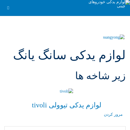
لوازم یدکی سانگ یانگ
زیر شاخه ها
لوازم یدکی تیوولی tivoli
مرور کردن