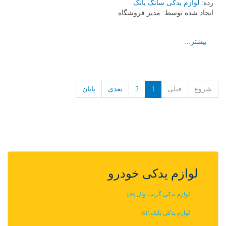
رده:
لوازم یدکی سانگ یانگ
ایجاد شده توسط:
مدیر فروشگاه
بیشتر...
شروع
قبلی
1
2
بعدی
پایان
لوازم یدکی خودرو
لوازم یدکی گریت وال
[59]
لوازم یدکی بایک
[61]