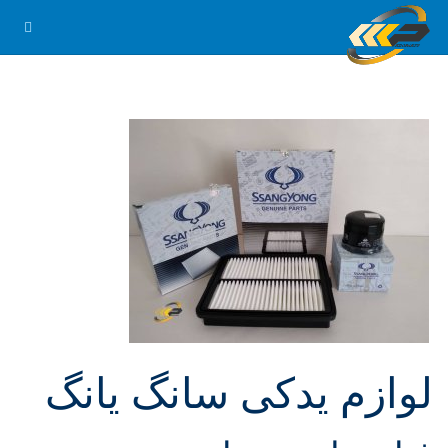
لوازم یدکی سانگ یانگ