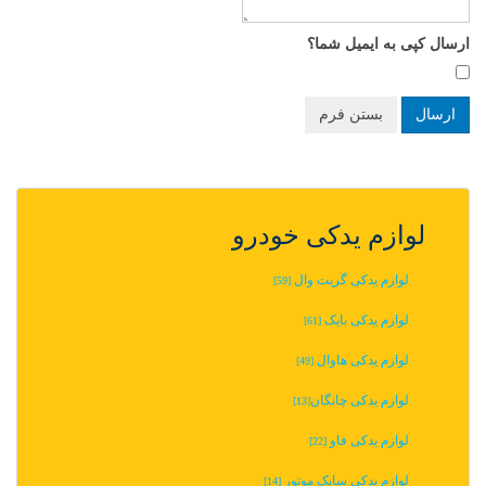
ارسال کپی به ایمیل شما؟
ارسال
بستن فرم
لوازم یدکی خودرو
لوازم یدکی گریت وال
[59]
لوازم یدکی بایک
[61]
لوازم یدکی هاوال
[49]
لوازم یدکی چانگان‬‎
[13]
لوازم یدکی فاو
[22]
لوازم یدکی سایک موتور
[14]