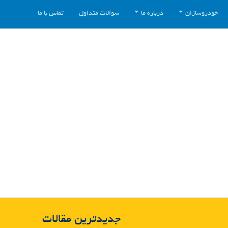
خودروسازان
درباره ما
سوالات متداول
تماس با ما
جدیدترین مقالات