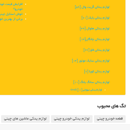
افزایش قیمت خودرو
لوازم یدکی گریت وال
[59]
خودرو؟
خوش استایل چینی،
لوازم یدکی بایک
[61]
برخی از بهترین خو
لوازم یدکی هاوال
[49]
لوازم یدکی چانگان‬‎
[13]
لوازم یدکی فاو
[22]
لوازم یدکی سایک موتور
[14]
لوازم یدکی کوپا
[7]
لوازم یدکی سانگ یانگ
[11]
لوازم یدکی تیوولی tivoli
[11]
تگ های محبوب
قطعه خودرو چینی
لوازم یدکی خودرو چینی
لوازم یدکی ماشین های چینی