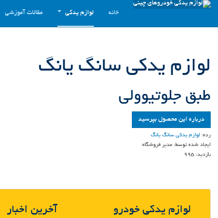
خانه
لوازم یدکی
مقالات آموزشی
لوازم یدکی سانگ یانگ
طبق جلوتیوولی
درباره این محصول بپرسید
رده:
لوازم یدکی سانگ یانگ
ایجاد شده توسط:
مدیر فروشگاه
بازدید:
995
لوازم یدکی خودرو
آخرین اخبار