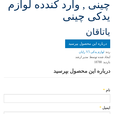
چینی , وارد کندده لوازم
یدکی چینی
یاتاقان
درباره این محصول بپرسید
رده:
لوازم یدکی V5 رایان
ایجاد شده توسط:
مدیر ارشد
بازدید:
18788
درباره این محصول بپرسید
نام
*
ایمیل
*