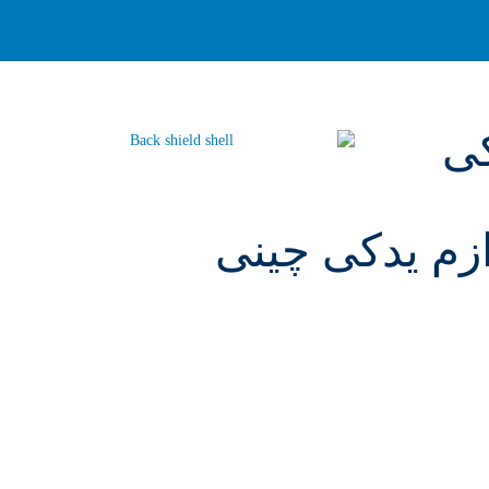
کی
ازم یدکی چینی