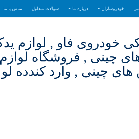
شی
خودروسازان
درباره ما
سوالات متداول
تماس با ما
دکی خودروی فاو , لوازم ید
ای چینی , فروشگاه لوازم
های چینی , وارد کندده لو