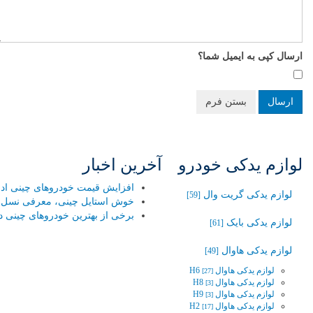
ارسال کپی به ایمیل شما؟
ارسال
بستن فرم
لوازم یدکی خودرو
آخرین اخبار
افزایش قیمت خودروهای چینی ادامه
لوازم یدکی گریت وال
[59]
خوش استایل چینی، معرفی نسل جد
برخی از بهترین خودروهای چینی در
لوازم یدکی بایک
[61]
لوازم یدکی هاوال
[49]
لوازم یدکی هاوال H6
[27]
لوازم یدکی هاوال H8
[3]
لوازم یدکی هاوال H9
[3]
لوازم یدکی هاوال H2
[17]