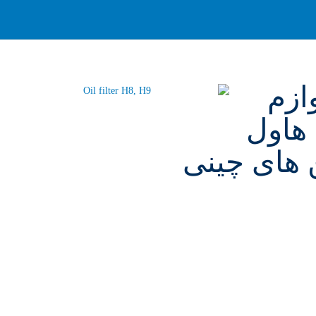
, لوازم یدکی هاوال H6 , لوازم
 لوازم یدکی هاول