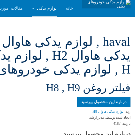
خانه
لوازم یدکی
مقالات آموز
H , لوازم یدکی خودروهای چینی , لوازم یدکی ماشین های چینی
فيلتر روغن H8 , H9
درباره این محصول بپرسید
رده:
لوازم یدکی هاوال H8
ایجاد شده توسط:
مدیر ارشد
بازدید:
4187
درباره این محصول بپرسید