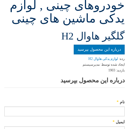
خودروهای چینی , لوازم
یدکی ماشین های چینی
گلگير هاوال H2
درباره این محصول بپرسید
رده:
لوازم یدکی هاوال H2
ایجاد شده توسط:
مدیرسیستم
بازدید:
1903
درباره این محصول بپرسید
نام
*
ایمیل
*