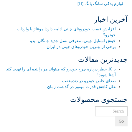
لوازم یدکی سانگ یانگ
[11]
آخرین اخبار
افزایش قیمت خودروهای چینی ادامه دارد| مونتاژ یا واردات
خودرو؟
خوش استایل چینی، معرفی نسل جدید چانگان ایدو
برخی از بهترین خودروهای چینی در ایران
جدیدترین مقالات
با 10 خطر درباره چرخ خودرو که میتواند هر راننده ای را تهدید کند
آشنا شوید!
صدای خاص خودرو در دنده‌عقب
علل کاهش قدرت موتور در گذشت زمان
جستجوی محصولات
Go