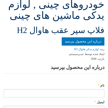
خودروهای چینی , لوازم
یدکی ماشین های چینی
فلاپ سپر عقب هاوال H2
درباره این محصول بپرسید
رده:
لوازم یدکی هاوال H2
ایجاد شده توسط:
مدیرسیستم
بازدید:
1846
درباره این محصول بپرسید
نام
*
ایمیل
*