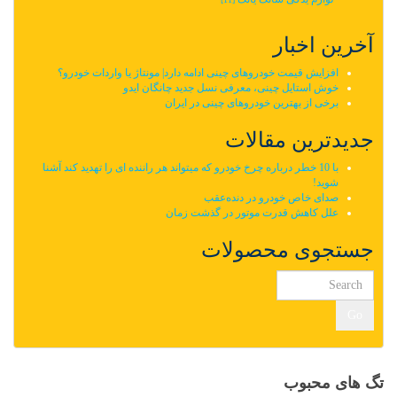
آخرین اخبار
افزایش قیمت خودروهای چینی ادامه دارد| مونتاژ یا واردات خودرو؟
خوش استایل چینی، معرفی نسل جدید چانگان ایدو
برخی از بهترین خودروهای چینی در ایران
جدیدترین مقالات
با 10 خطر درباره چرخ خودرو که میتواند هر راننده ای را تهدید کند آشنا
شوید!
صدای خاص خودرو در دنده‌عقب
علل کاهش قدرت موتور در گذشت زمان
جستجوی محصولات
Go
تگ های محبوب