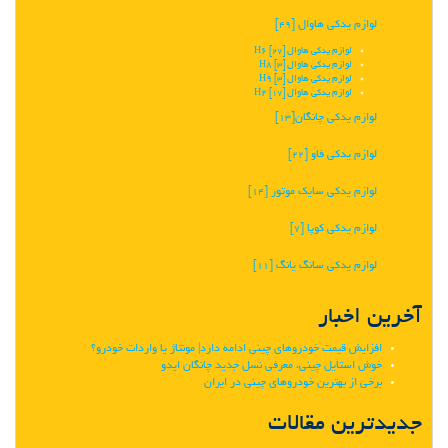
لوازم یدکی هاوال
[49]
لوازم یدکی هاوال H6
[27]
لوازم یدکی هاوال H8
[3]
لوازم یدکی هاوال H9
[3]
لوازم یدکی هاوال H2
[17]
لوازم یدکی چانگان‬‎
[13]
لوازم یدکی فاو
[22]
لوازم یدکی سایک موتور
[14]
لوازم یدکی کوپا
[7]
لوازم یدکی سانگ یانگ
[11]
آخرین اخبار
افزایش قیمت خودروهای چینی ادامه دارد| مونتاژ یا واردات خودرو؟
خوش استایل چینی، معرفی نسل جدید چانگان ایدو
برخی از بهترین خودروهای چینی در ایران
جدیدترین مقالات