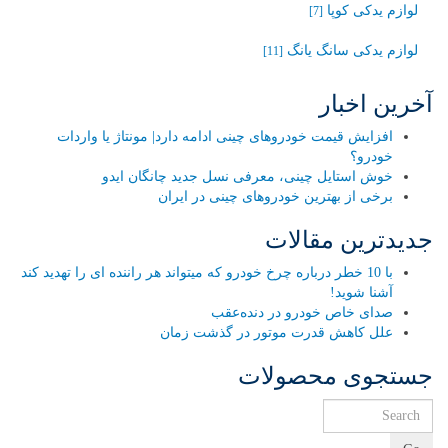
لوازم یدکی کوپا
[7]
لوازم یدکی سانگ یانگ
[11]
آخرین اخبار
افزایش قیمت خودروهای چینی ادامه دارد| مونتاژ یا واردات
خودرو؟
خوش استایل چینی، معرفی نسل جدید چانگان ایدو
برخی از بهترین خودروهای چینی در ایران
جدیدترین مقالات
با 10 خطر درباره چرخ خودرو که میتواند هر راننده ای را تهدید کند
آشنا شوید!
صدای خاص خودرو در دنده‌عقب
علل کاهش قدرت موتور در گذشت زمان
جستجوی محصولات