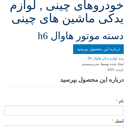
خودروهای چینی , لوازم
یدکی ماشین های چینی
دسته موتور هاوال h6
درباره این محصول بپرسید
رده:
لوازم یدکی هاوال H6
ایجاد شده توسط:
مدیرسیستم
بازدید:
4165
درباره این محصول بپرسید
نام
*
ایمیل
*