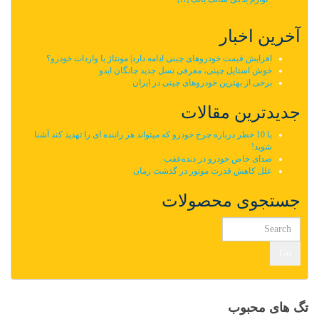
آخرین اخبار
افزایش قیمت خودروهای چینی ادامه دارد| مونتاژ یا واردات خودرو؟
خوش استایل چینی، معرفی نسل جدید چانگان ایدو
برخی از بهترین خودروهای چینی در ایران
جدیدترین مقالات
با 10 خطر درباره چرخ خودرو که میتواند هر راننده ای را تهدید کند آشنا
شوید!
صدای خاص خودرو در دنده‌عقب
علل کاهش قدرت موتور در گذشت زمان
جستجوی محصولات
Go
تگ های محبوب