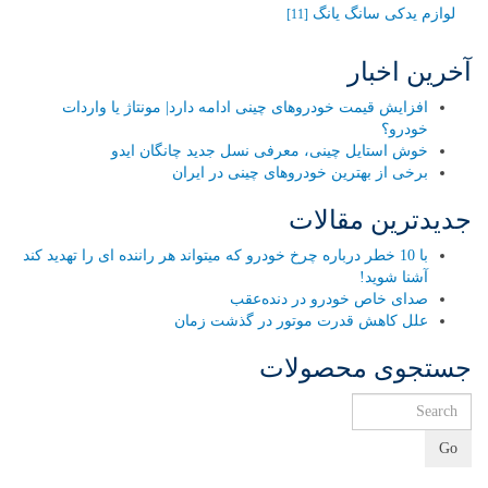
لوازم یدکی سانگ یانگ
[11]
آخرین اخبار
افزایش قیمت خودروهای چینی ادامه دارد| مونتاژ یا واردات
خودرو؟
خوش استایل چینی، معرفی نسل جدید چانگان ایدو
برخی از بهترین خودروهای چینی در ایران
جدیدترین مقالات
با 10 خطر درباره چرخ خودرو که میتواند هر راننده ای را تهدید کند
آشنا شوید!
صدای خاص خودرو در دنده‌عقب
علل کاهش قدرت موتور در گذشت زمان
جستجوی محصولات
Go