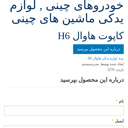
خودروهای چینی , لوازم
یدکی ماشین های چینی
كاپوت هاوال H6
درباره این محصول بپرسید
رده:
لوازم یدکی هاوال H6
ایجاد شده توسط:
مدیرسیستم
بازدید:
2279
درباره این محصول بپرسید
نام
*
ایمیل
*